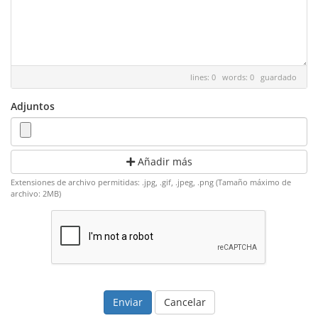
lines: 0 words: 0
guardado
Adjuntos
Añadir más
Extensiones de archivo permitidas: .jpg, .gif, .jpeg, .png (Tamaño máximo de
archivo: 2MB)
Cancelar