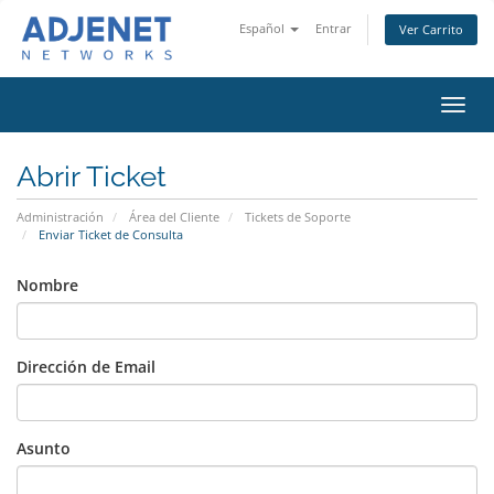
Español
Entrar
Ver Carrito
Alter
Nave
Abrir Ticket
Administración
Área del Cliente
Tickets de Soporte
Enviar Ticket de Consulta
Nombre
Dirección de Email
Asunto