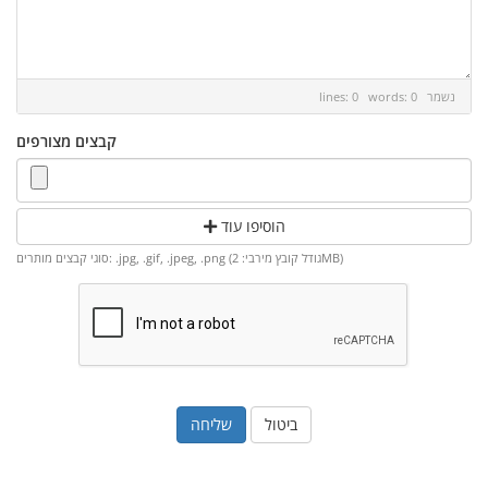
נשמר
lines: 0 words: 0
קבצים מצורפים
הוסיפו עוד
סוגי קבצים מותרים: .jpg, .gif, .jpeg, .png (גודל קובץ מירבי: 2MB)
ביטול