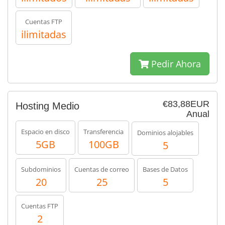
Cuentas FTP
ilimitadas
Pedir Ahora
€83,88EUR
Hosting Medio
Anual
Espacio en disco
Transferencia
Dominios alojables
5GB
100GB
5
Subdominios
Cuentas de correo
Bases de Datos
20
25
5
Cuentas FTP
2