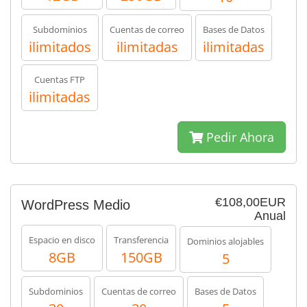
Subdominios
Cuentas de correo
Bases de Datos
ilimitados
ilimitadas
ilimitadas
Cuentas FTP
ilimitadas
Pedir Ahora
€108,00EUR
WordPress Medio
Anual
Espacio en disco
Transferencia
Dominios alojables
8GB
150GB
5
Subdominios
Cuentas de correo
Bases de Datos