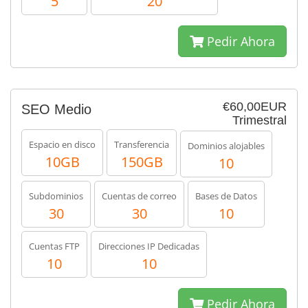
5
20
Pedir Ahora
€60,00EUR
SEO Medio
Trimestral
Espacio en disco
Transferencia
Dominios alojables
10GB
150GB
10
Subdominios
Cuentas de correo
Bases de Datos
30
30
10
Cuentas FTP
Direcciones IP Dedicadas
10
10
Pedir Ahora