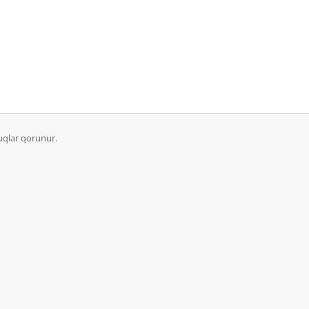
qlar qorunur.