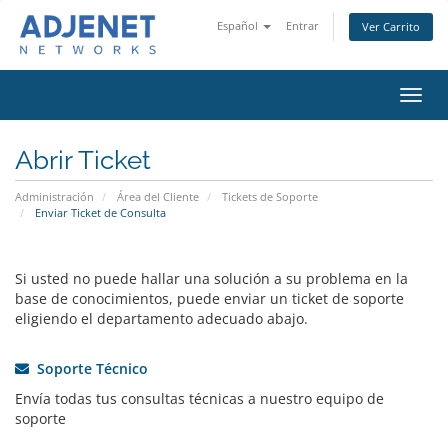
Español
Entrar
Ver Carrito
Alter
Nave
Abrir Ticket
Administración
Área del Cliente
Tickets de Soporte
Enviar Ticket de Consulta
Si usted no puede hallar una solución a su problema en la
base de conocimientos, puede enviar un ticket de soporte
eligiendo el departamento adecuado abajo.
Soporte Técnico
Envía todas tus consultas técnicas a nuestro equipo de
soporte