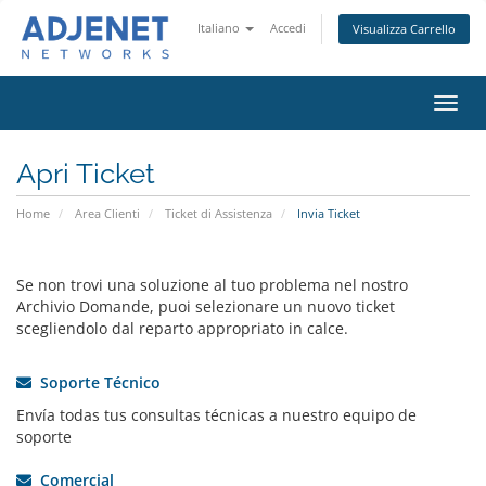
Italiano
Accedi
Visualizza Carrello
Attiv
Navi
Apri Ticket
Home
Area Clienti
Ticket di Assistenza
Invia Ticket
Se non trovi una soluzione al tuo problema nel nostro
Archivio Domande, puoi selezionare un nuovo ticket
scegliendolo dal reparto appropriato in calce.
Soporte Técnico
Envía todas tus consultas técnicas a nuestro equipo de
soporte
Comercial