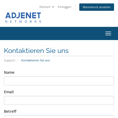
Deutsch
Einloggen
Warenkorb ansehen
Navig
ein-/
Kontaktieren Sie uns
Support
Kontaktieren Sie uns
Name
Email
Betreff