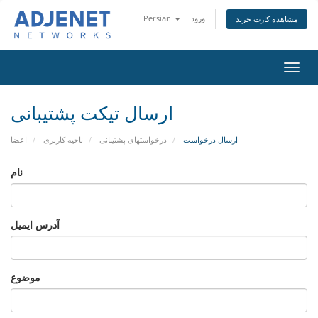
ورود
Persian
مشاهده کارت خرید
تغییر
ضعیت
اوبری
ارسال تیکت پشتیبانی
ارسال درخواست
درخواستهای پشتیبانی
ناحیه کاربری
اعضا
نام
آدرس ایمیل
موضوع