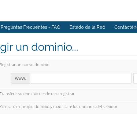
Preguntas Frecuentes - FAQ
Estado de la Red
Contácten
gir un dominio...
Registrar un nuevo dominio
www.
Transferir su dominio desde otro registrar
Yo usaré mi propio dominio y modificaré los nombres del servidor