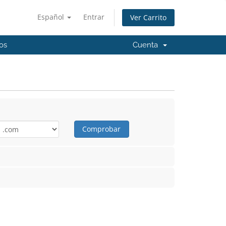
Español
Entrar
Ver Carrito
os
Cuenta
Comprobar