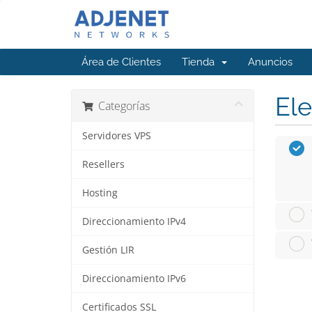
Área de Clientes
Tienda
Anuncios
Ele
Categorías
Servidores VPS
Resellers
Hosting
Direccionamiento IPv4
Gestión LIR
Direccionamiento IPv6
Certificados SSL