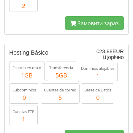
2
Замовити зараз
€23,88EUR
Hosting Básico
Щорічно
Espacio en disco
Transferencia
Dominios alojables
1GB
5GB
1
Subdominios
Cuentas de correo
Bases de Datos
0
5
0
Cuentas FTP
1