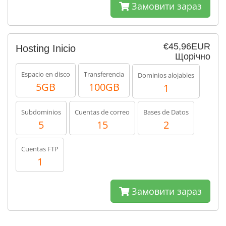
Замовити зараз
€45,96EUR
Hosting Inicio
Щорічно
Espacio en disco
Transferencia
Dominios alojables
5GB
100GB
1
Subdominios
Cuentas de correo
Bases de Datos
5
15
2
Cuentas FTP
1
Замовити зараз