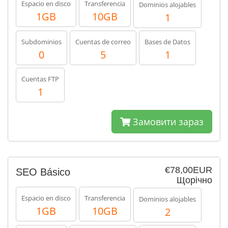
Espacio en disco
Transferencia
Dominios alojables
1GB
10GB
1
Subdominios
Cuentas de correo
Bases de Datos
0
5
1
Cuentas FTP
1
Замовити зараз
€78,00EUR
SEO Básico
Щорічно
Espacio en disco
Transferencia
Dominios alojables
1GB
10GB
2