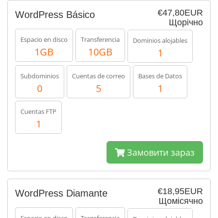
€47,80EUR
WordPress Básico
Щорічно
Espacio en disco
Transferencia
Dominios alojables
1GB
10GB
1
Subdominios
Cuentas de correo
Bases de Datos
0
5
1
Cuentas FTP
1
Замовити зараз
€18,95EUR
WordPress Diamante
Щомісячно