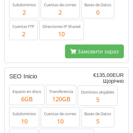
Subdominios
Cuentas de correo
Bases de Datos
2
2
0
Cuentas FTP
Direcciones IP Shared
2
10
Замовити зараз
€135,00EUR
SEO Inicio
Щорічно
Espacio en disco
Transferencia
Dominios alojables
6GB
120GB
5
Subdominios
Cuentas de correo
Bases de Datos
10
10
5