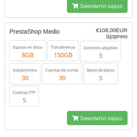
Замовити зараз
€108,00EUR
PrestaShop Medio
Щорічно
Espacio en disco
Transferencia
Dominios alojables
8GB
150GB
5
Subdominios
Cuentas de correo
Bases de Datos
30
30
5
Cuentas FTP
5
Замовити зараз