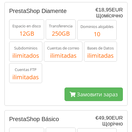
€18,95EUR
PrestaShop Diamente
Щомісячно
Espacio en disco
Transferencia
Dominios alojables
12GB
250GB
10
Subdominios
Cuentas de correo
Bases de Datos
ilimitados
ilimitadas
ilimitadas
Cuentas FTP
ilimitadas
Замовити зараз
€49,90EUR
PrestaShop Básico
Щорічно