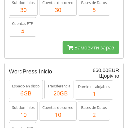
Subdominios
Cuentas de correo
Bases de Datos
30
30
5
Cuentas FTP
5
Замовити зараз
€60,00EUR
WordPress Inicio
Щорічно
Espacio en disco
Transferencia
Dominios alojables
6GB
120GB
1
Subdominios
Cuentas de correo
Bases de Datos
10
10
2