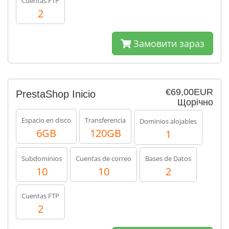
Cuentas FTP
2
Замовити зараз
€69,00EUR
PrestaShop Inicio
Щорічно
Espacio en disco
Transferencia
Dominios alojables
6GB
120GB
1
Subdominios
Cuentas de correo
Bases de Datos
10
10
2
Cuentas FTP
2