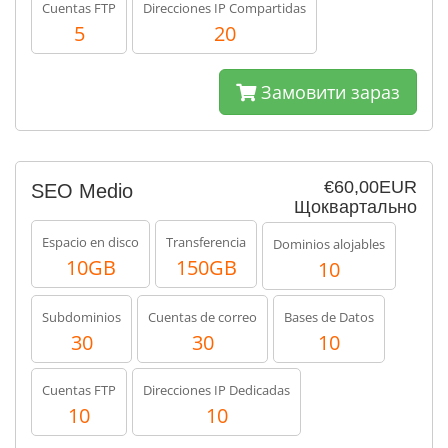
Cuentas FTP
Direcciones IP Compartidas
5
20
Замовити зараз
€60,00EUR
SEO Medio
Щоквартально
Espacio en disco
Transferencia
Dominios alojables
10GB
150GB
10
Subdominios
Cuentas de correo
Bases de Datos
30
30
10
Cuentas FTP
Direcciones IP Dedicadas
10
10