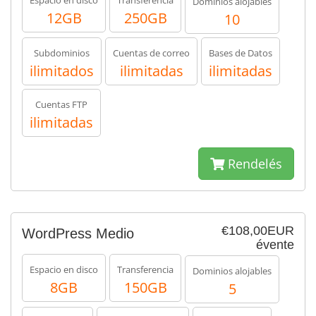
Espacio en disco
Transferencia
Dominios alojables
12GB
250GB
10
Subdominios
Cuentas de correo
Bases de Datos
ilimitados
ilimitadas
ilimitadas
Cuentas FTP
ilimitadas
Rendelés
€108,00EUR
WordPress Medio
évente
Espacio en disco
Transferencia
Dominios alojables
8GB
150GB
5