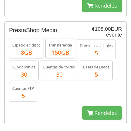
Rendelés
€108,00EUR
PrestaShop Medio
évente
Espacio en disco
Transferencia
Dominios alojables
8GB
150GB
5
Subdominios
Cuentas de correo
Bases de Datos
30
30
5
Cuentas FTP
5
Rendelés