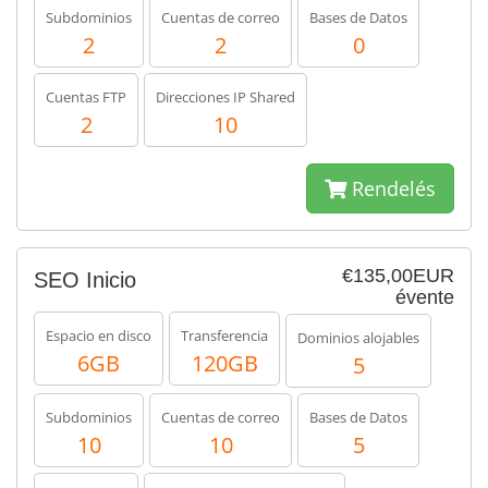
Subdominios
Cuentas de correo
Bases de Datos
2
2
0
Cuentas FTP
Direcciones IP Shared
2
10
Rendelés
€135,00EUR
SEO Inicio
évente
Espacio en disco
Transferencia
Dominios alojables
6GB
120GB
5
Subdominios
Cuentas de correo
Bases de Datos
10
10
5