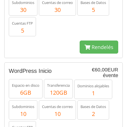
Subdominios
Cuentas de correo
Bases de Datos
30
30
5
Cuentas FTP
5
Rendelés
€60,00EUR
WordPress Inicio
évente
Espacio en disco
Transferencia
Dominios alojables
6GB
120GB
1
Subdominios
Cuentas de correo
Bases de Datos
10
10
2