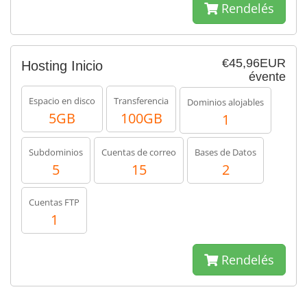
Rendelés
€45,96EUR
Hosting Inicio
évente
Espacio en disco
Transferencia
Dominios alojables
5GB
100GB
1
Subdominios
Cuentas de correo
Bases de Datos
5
15
2
Cuentas FTP
1
Rendelés