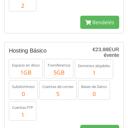
2
Rendelés
€23,88EUR
Hosting Básico
évente
Espacio en disco
Transferencia
Dominios alojables
1GB
5GB
1
Subdominios
Cuentas de correo
Bases de Datos
0
5
0
Cuentas FTP
1