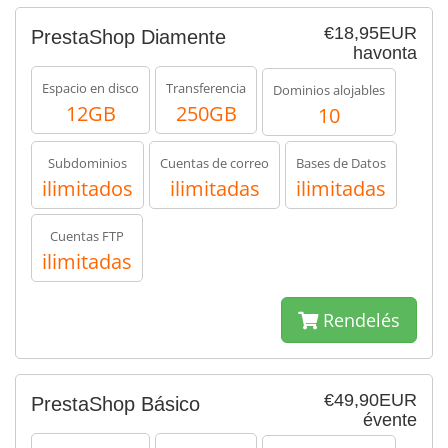
€18,95EUR
PrestaShop Diamente
havonta
Espacio en disco
Transferencia
Dominios alojables
12GB
250GB
10
Subdominios
Cuentas de correo
Bases de Datos
ilimitados
ilimitadas
ilimitadas
Cuentas FTP
ilimitadas
Rendelés
€49,90EUR
PrestaShop Básico
évente