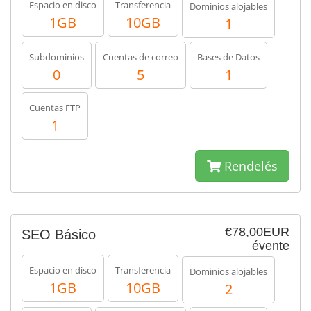
Espacio en disco
Transferencia
Dominios alojables
1GB
10GB
1
Subdominios
Cuentas de correo
Bases de Datos
0
5
1
Cuentas FTP
1
Rendelés
€78,00EUR
SEO Básico
évente
Espacio en disco
Transferencia
Dominios alojables
1GB
10GB
2