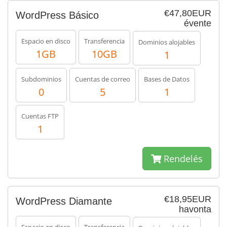
€47,80EUR
WordPress Básico
évente
Espacio en disco
Transferencia
Dominios alojables
1GB
10GB
1
Subdominios
Cuentas de correo
Bases de Datos
0
5
1
Cuentas FTP
1
Rendelés
€18,95EUR
WordPress Diamante
havonta