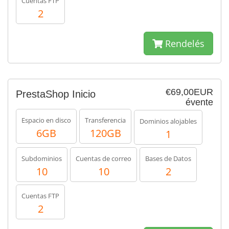
Cuentas FTP
2
Rendelés
€69,00EUR
PrestaShop Inicio
évente
Espacio en disco
Transferencia
Dominios alojables
6GB
120GB
1
Subdominios
Cuentas de correo
Bases de Datos
10
10
2
Cuentas FTP
2