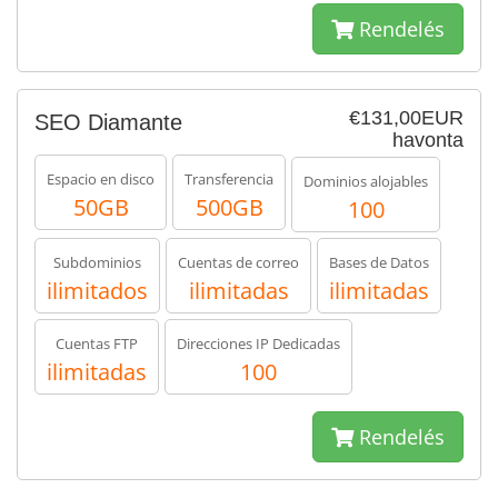
Rendelés
€131,00EUR
SEO Diamante
havonta
Espacio en disco
Transferencia
Dominios alojables
50GB
500GB
100
Subdominios
Cuentas de correo
Bases de Datos
ilimitados
ilimitadas
ilimitadas
Cuentas FTP
Direcciones IP Dedicadas
ilimitadas
100
Rendelés