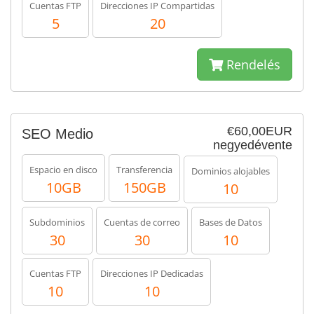
Cuentas FTP
Direcciones IP Compartidas
5
20
Rendelés
€60,00EUR
SEO Medio
negyedévente
Espacio en disco
Transferencia
Dominios alojables
10GB
150GB
10
Subdominios
Cuentas de correo
Bases de Datos
30
30
10
Cuentas FTP
Direcciones IP Dedicadas
10
10