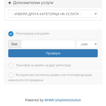
Дополнителни услуги
Регистрирај нов домен
Ввв.
Провери
Трансфер на домен од друг регистрар
Ќе користам постоечки домен и ќе ги конфигурирам
именските опслужувачи
Powered by
WHMCompleteSolution