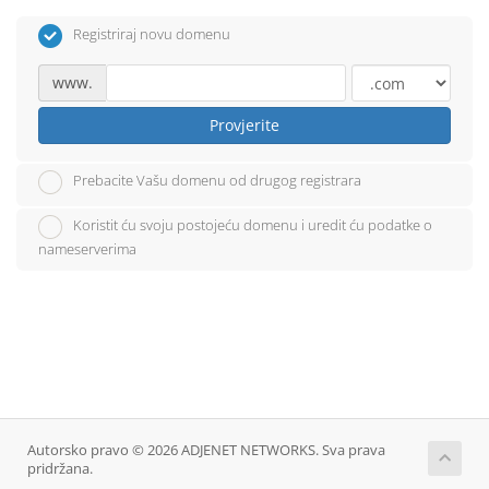
Registriraj novu domenu
www.
Provjerite
Prebacite Vašu domenu od drugog registrara
Koristit ću svoju postojeću domenu i uredit ću podatke o
nameserverima
Autorsko pravo © 2026 ADJENET NETWORKS. Sva prava
pridržana.