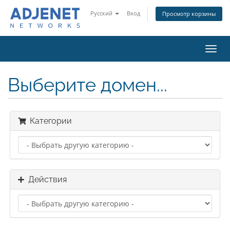
Русский
Вход
Просмотр корзины
Пере
нави
Выберите домен...
Категории
Действия