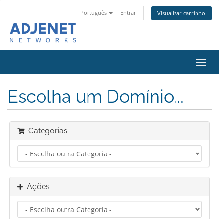
Português
Entrar
Visualizar carrinho
Alter
nave
Escolha um Domínio...
Categorias
Ações