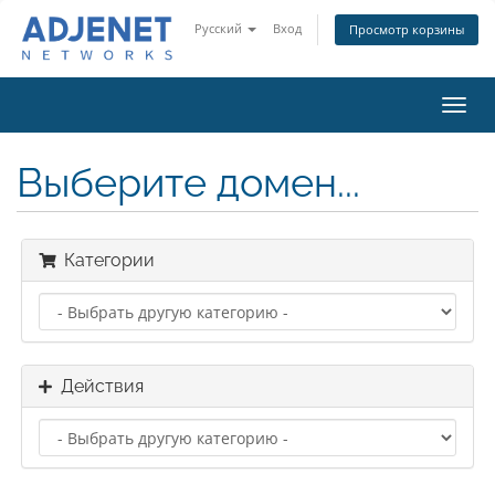
Русский
Вход
Просмотр корзины
Пере
нави
Выберите домен...
Категории
Действия