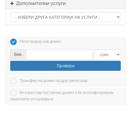
Дополнителни услуги
Регистрирај нов домен
Ввв.
Провери
Трансфер на домен од друг регистрар
Ќе користам постоечки домен и ќе ги конфигурирам
именските опслужувачи