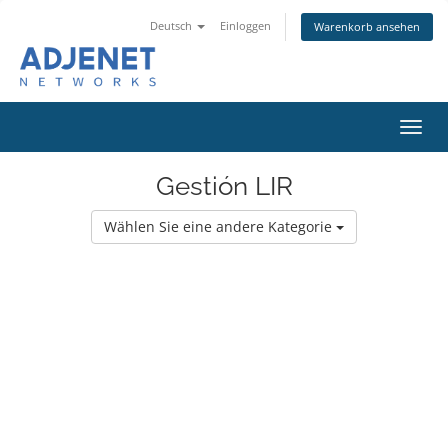
Deutsch
Einloggen
Warenkorb ansehen
Navig
ein-/
Gestión LIR
Wählen Sie eine andere Kategorie