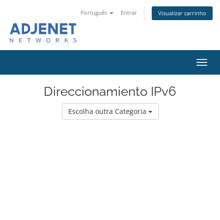
Português
Entrar
Visualizar carrinho
Alter
nave
Direccionamiento IPv6
Escolha outra Categoria