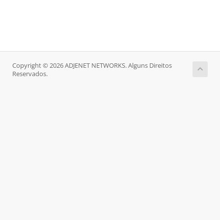
Copyright © 2026 ADJENET NETWORKS. Alguns Direitos
Reservados.